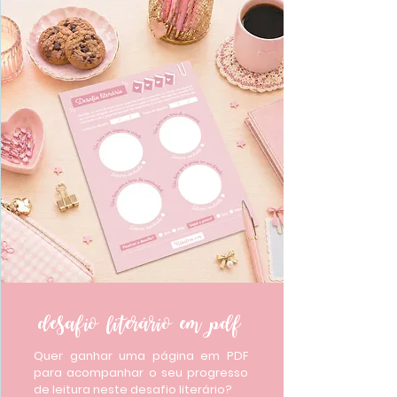
desafio literário em pdf
Quer ganhar uma página em PDF
para acompanhar o seu progresso
de leitura neste desafio literário?