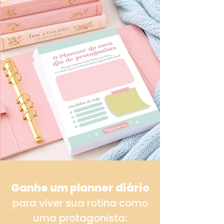
Ganhe um planner diário
para viver sua rotina como
uma protagonista: