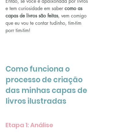
Então, se você é apaixonada por livros 
e tem curiosidade em saber 
como as 
capas de livros são feitas
, vem comigo 
que eu vou te contar tudinho, tim-tim 
porr tim-tim!
Como funciona o 
processo de criação 
das minhas capas de 
livros ilustradas
Etapa 1: Análise