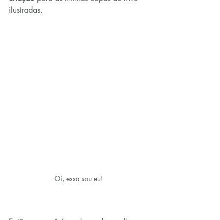
ilustradas.
Oi, essa sou eu!