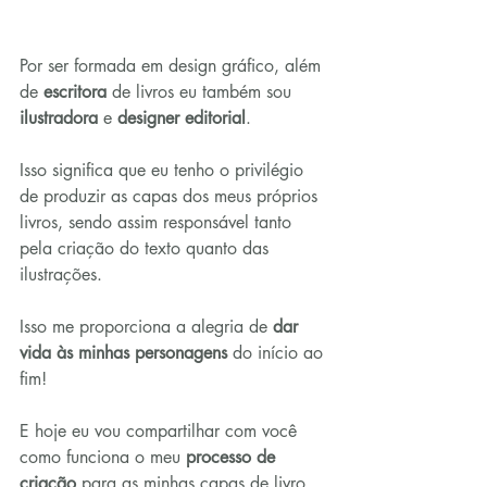
Por ser formada em design gráfico, além 
de 
escritora
 de livros eu também sou 
ilustradora
 e 
designer editorial
.
Isso significa que eu tenho o privilégio 
de produzir as capas dos meus próprios 
livros, sendo assim responsável tanto 
pela criação do texto quanto das 
ilustrações.
Isso me proporciona a alegria de 
dar 
vida às minhas personagens
 do início ao 
fim!
E hoje eu vou compartilhar com você 
como funciona o meu 
processo de 
criação
 para as minhas capas de livro 