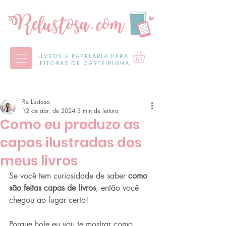
LIVROS E PAPELARIA PARA
LEITORAS DE CARTEIRINHA
Re Lustosa
12 de abr. de 2024
3 min de leitura
Como eu produzo as
capas ilustradas dos
meus livros
Se você tem curiosidade de saber 
como 
são feitas capas de livros
, então você 
chegou ao lugar certo!
Porque hoje eu vou te mostrar como 