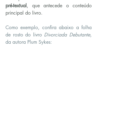
pré-textual
, que antecede o conteúdo 
principal do livro.
Como exemplo, confira abaixo a folha 
de rosto do livro 
Divorciada Debutante
, 
da autora Plum Sykes: