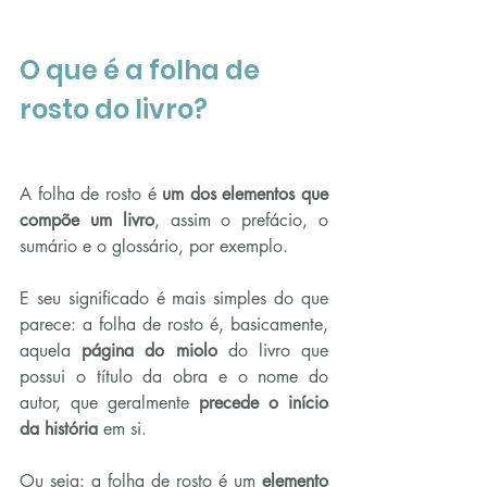
O que é a folha de 
rosto do livro?
A folha de rosto é 
um dos elementos que 
compõe um livro
, assim o prefácio, o 
sumário e o glossário, por exemplo.
E seu significado é mais simples do que 
parece: a folha de rosto é, basicamente, 
aquela 
página do miolo
 do livro que 
possui o título da obra e o nome do 
autor, que geralmente 
precede o início 
da história
 em si.
Ou seja: a folha de rosto é um 
elemento 