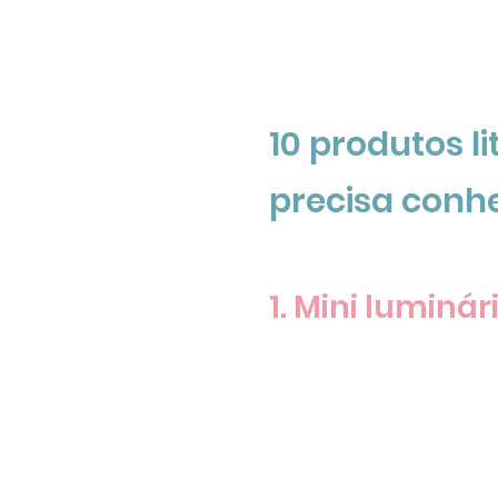
10 produtos li
precisa conh
1. Mini luminár