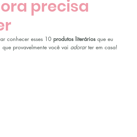
tora precisa
er
rar conhecer esses 10 
produtos literários
 que eu 
r, que provavelmente você vai 
adorar
 ter em casa!