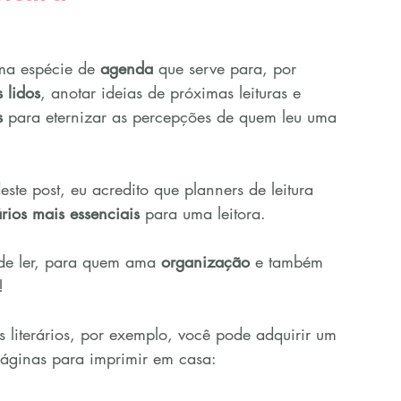
ma espécie de 
agenda
 que serve para, por 
s lidos
, anotar ideias de próximas leituras e 
s
 para eternizar as percepções de quem leu uma 
ste post, eu acredito que planners de leitura 
ários mais essenciais
 para uma leitora.
de ler, para quem ama 
organização
 e também 
!
 literários, por exemplo, você pode adquirir um 
páginas para imprimir em casa: