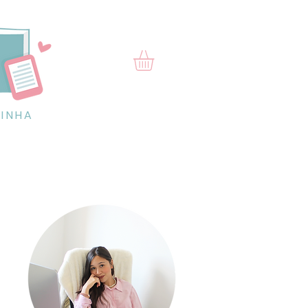
RINHA