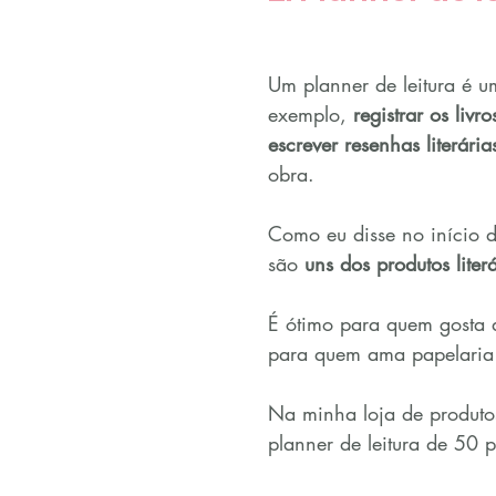
Um planner de leitura é u
exemplo, 
registrar os livro
escrever resenhas literária
obra.
Como eu disse no início de
são 
uns dos produtos liter
É ótimo para quem gosta 
para quem ama papelaria
Na minha loja de produtos
planner de leitura de 50 