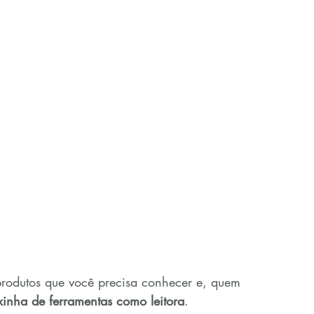
produtos que você precisa conhecer e, quem 
xinha de ferramentas como leitora
.