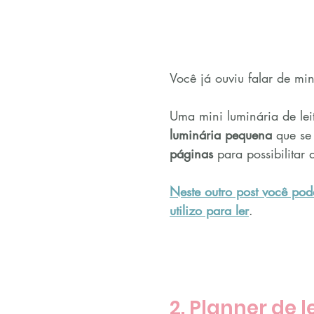
Você já ouviu falar de mini
Uma mini luminária de lei
luminária pequena
 que se
páginas
 para possibilitar
Neste outro post você pod
utilizo para ler
.
2. Planner de l