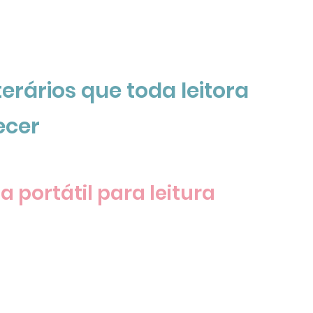
terários que toda leitora 
ecer
ia portátil para leitura