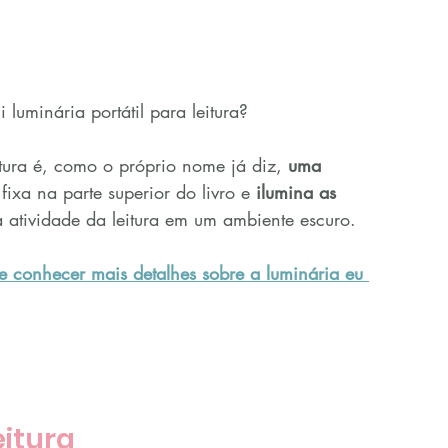
 luminária portátil para leitura?
tura é, como o próprio nome já diz, 
uma 
 fixa na parte superior do livro e 
ilumina as 
 a atividade da leitura em um ambiente escuro.
e conhecer mais detalhes sobre a luminária eu 
eitura