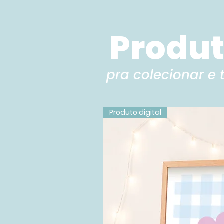
Produto
pra colecionar e 
Produto digital