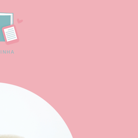
RINHA