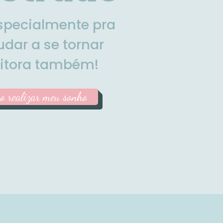
especialmente pra
udar a se tornar
ritora também!
o realizar meu sonho