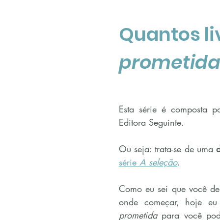
Quantos li
prometida
Esta série é composta p
Editora Seguinte.
Ou seja: trata-se de uma 
série 
A seleção
.
Como eu sei que você des
onde começar, hoje eu
prometida
 para você pode