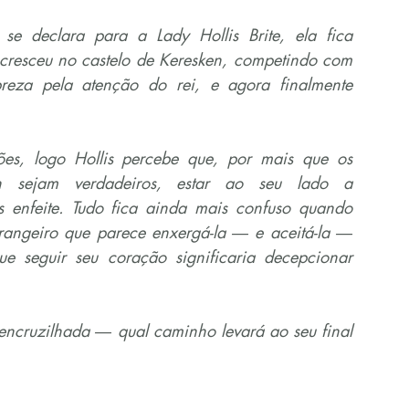
e declara para a Lady Hollis Brite, ela fica 
 cresceu no castelo de Keresken, competindo com 
eza pela atenção do rei, e agora finalmente 
es, logo Hollis percebe que, por mais que os 
n sejam verdadeiros, estar ao seu lado a 
s enfeite. Tudo fica ainda mais confuso quando 
rangeiro que parece enxergá-la ― e aceitá-la ― 
 seguir seu coração significaria decepcionar 
 encruzilhada ― qual caminho levará ao seu final 