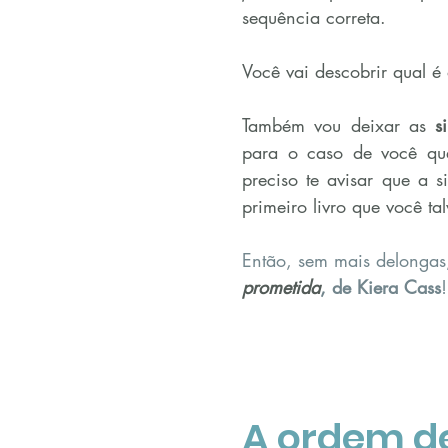
sequência correta.
Você vai descobrir qual é 
Também vou deixar as 
s
para o caso de você quer
preciso te avisar que a 
primeiro livro que você ta
Então, sem mais delongas,
prometida
, de Kiera Cass
!
A ordem de 