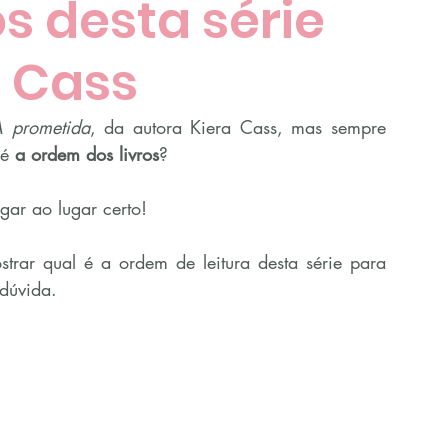
os desta série
a Cass
 prometida
, da autora Kiera Cass, mas sempre 
é 
a ordem dos livros
?
ar ao lugar certo!
trar qual é a ordem de leitura desta série para 
dúvida.