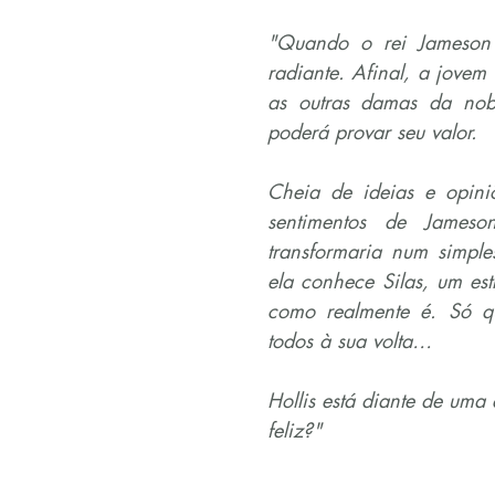
"Quando o rei Jameson s
radiante. Afinal, a jovem
as outras damas da nobr
poderá provar seu valor.
Cheia de ideias e opiniõ
sentimentos de Jameso
transformaria num simple
ela conhece Silas, um est
como realmente é. Só que
todos à sua volta…
Hollis está diante de uma
feliz?"