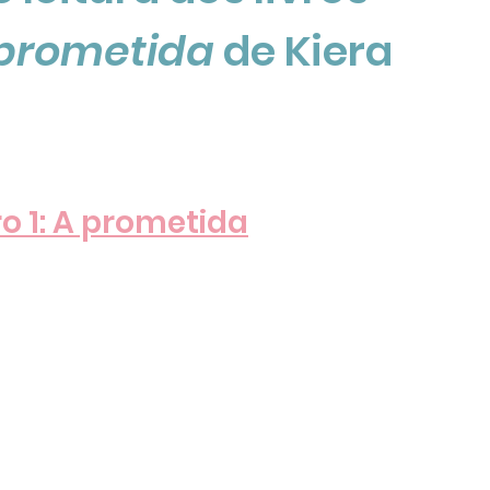
prometida
 de Kiera 
ro 1: A prometida