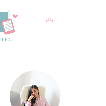
RINHA