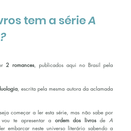
vros tem a série 
A 
?
or 
2 romances
, publicados aqui no Brasil pela 
duologia
, escrita pela mesma autora da aclamada 
eja começar a ler esta série, mas não sabe por 
 vou te apresentar a 
ordem dos livros
 de
 A 
r embarcar neste universo literário sabendo a 