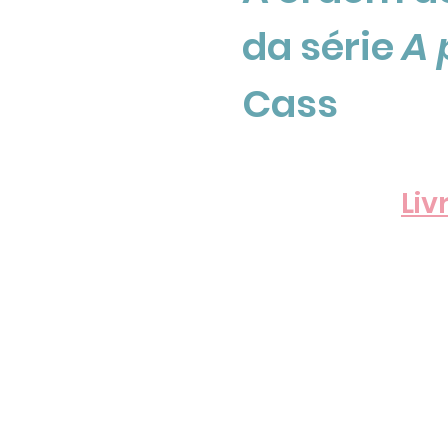
da série 
A 
Cass
Liv