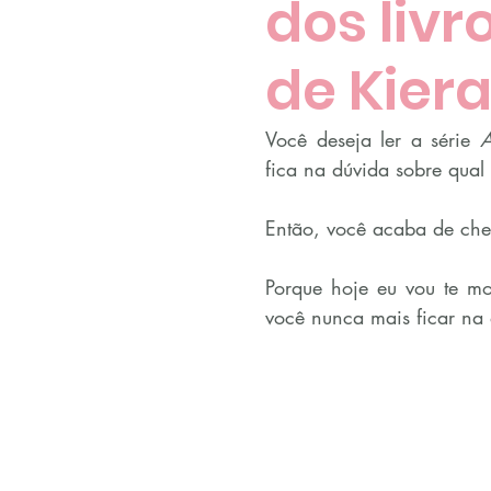
dos livr
de Kier
Você deseja ler a série 
A
fica na dúvida sobre qual 
Então, você acaba de cheg
Porque hoje eu vou te mos
você nunca mais ficar na 