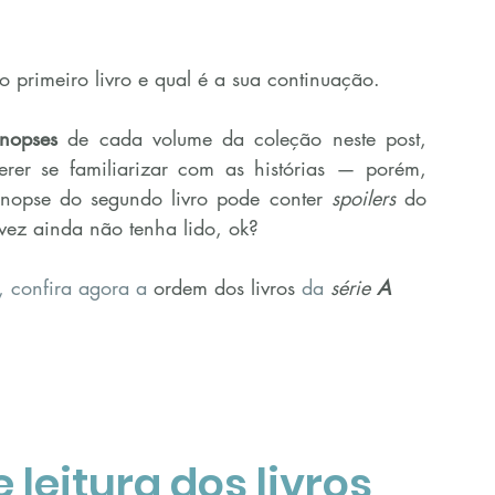
o primeiro livro e qual é a sua continuação.
inopses
 de cada volume da coleção neste post, 
er se familiarizar com as histórias — porém, 
sinopse do segundo livro pode conter 
spoilers
 do 
lvez ainda não tenha lido, ok?
 confira agora a 
ordem dos livros
 da
 série 
A 
leitura dos livros 