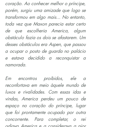
coração. Ao conhecer melhor o príncipe, 
porém, surgiu uma amizade que logo se 
transformou em algo mais... No entanto, 
toda vez que Maxon parecia estar certo 
de que escolheria America, algum 
obstáculo fazia os dois se afastarem. Um 
desses obstáculos era Aspen, que passou 
a ocupar o posto de guarda no palácio 
e estava decidido a reconquistar a 
namorada.
Em encontros proibidos, ele a 
reconfortava em meio àquele mundo de 
luxos e rivalidades. Com essas idas e 
vindas, America perdeu um pouco de 
espaço no coração do príncipe, lugar 
que foi prontamente ocupado por outra 
concorrente. Para completar, o rei 
odiava America e a considerava a pior 