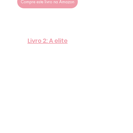
Compre este livro na Amazon
Livro 2: A elite