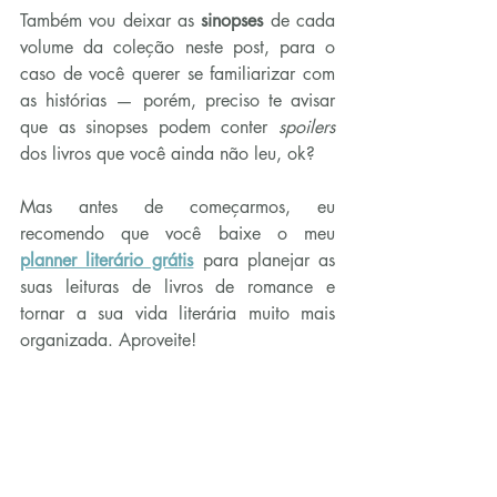
Também vou deixar as 
sinopses
 de cada 
volume da coleção neste post, para o 
caso de você querer se familiarizar com 
as histórias — porém, preciso te avisar 
que as sinopses podem conter 
spoilers
dos livros que você ainda não leu, ok?
Mas antes de começarmos, eu 
recomendo que você baixe o meu 
planner literário grátis
 para planejar as 
suas leituras de livros de romance e 
tornar a sua vida literária muito mais 
organizada. Aproveite!