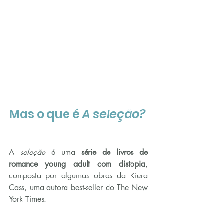
Mas o que é 
A seleção?
A 
seleção 
é uma 
série de livros de 
romance young adult com distopia
,
composta por algumas obras da Kiera 
Cass, uma autora best-seller do The New 
York Times.