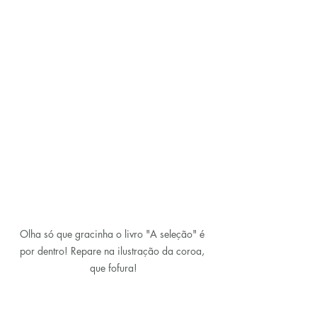
Olha só que gracinha o livro "A seleção" é 
por dentro! Repare na ilustração da coroa, 
que fofura!