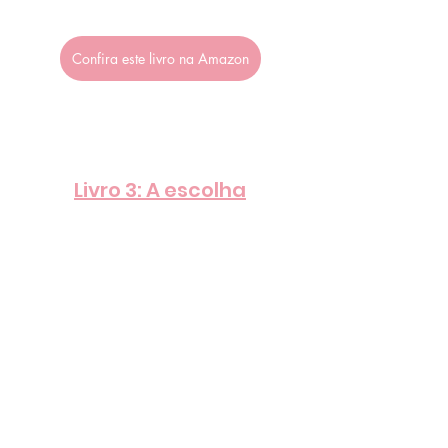
Confira este livro na Amazon
Livro 3: A escolha