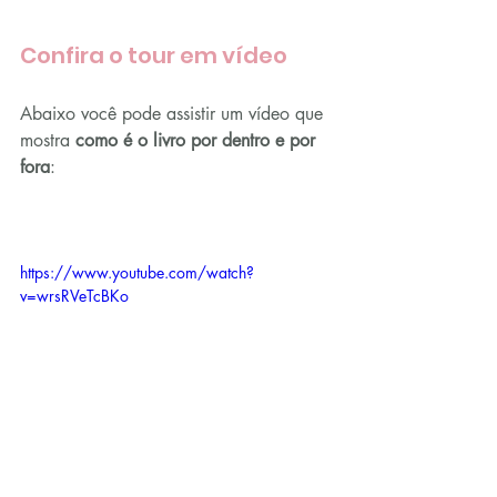
Confira o tour em vídeo
Abaixo você pode assistir um vídeo que 
mostra 
como é o livro por dentro e por 
fora
:
https://www.youtube.com/watch?
v=wrsRVeTcBKo