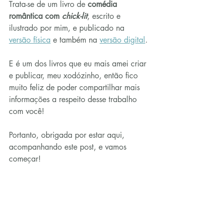
Trata-se de um livro de 
comédia 
romântica com 
chick-lit
, escrito e 
ilustrado por mim, e publicado na 
versão física
 e também na 
versão digital
.
E é um dos livros que eu mais amei criar 
e publicar, meu xodózinho, então fico 
muito feliz de poder compartilhar mais 
informações a respeito desse trabalho 
com você!
Portanto, obrigada por estar aqui, 
acompanhando este post, e vamos 
começar!