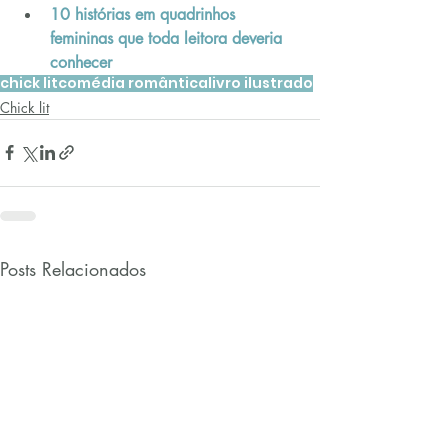
10 histórias em quadrinhos 
femininas que toda leitora deveria 
conhecer
chick lit
comédia romântica
livro ilustrado
Chick lit
Posts Relacionados