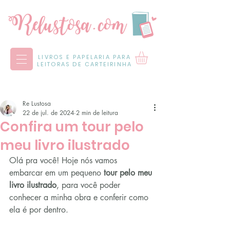
LIVROS E PAPELARIA PARA
LEITORAS DE CARTEIRINHA
Re Lustosa
22 de jul. de 2024
2 min de leitura
Confira um tour pelo
meu livro ilustrado
Olá pra você! Hoje nós vamos 
embarcar em um pequeno 
tour pelo meu 
livro ilustrado
, para você poder 
conhecer a minha obra e conferir como 
ela é por dentro.