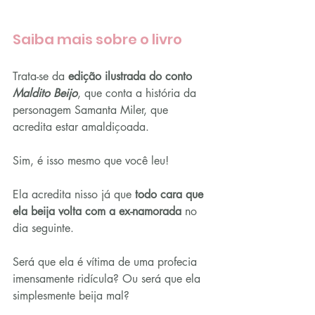
Saiba mais sobre o livro
Trata-se da 
edição ilustrada do conto 
Maldito Beijo
, que conta a história da 
personagem Samanta Miler, que 
acredita estar amaldiçoada.
Sim, é isso mesmo que você leu!
Ela acredita nisso já que 
todo cara que 
ela beija volta com a ex-namorada
 no 
dia seguinte.
Será que ela é vítima de uma profecia 
imensamente ridícula? Ou será que ela 
simplesmente beija mal?