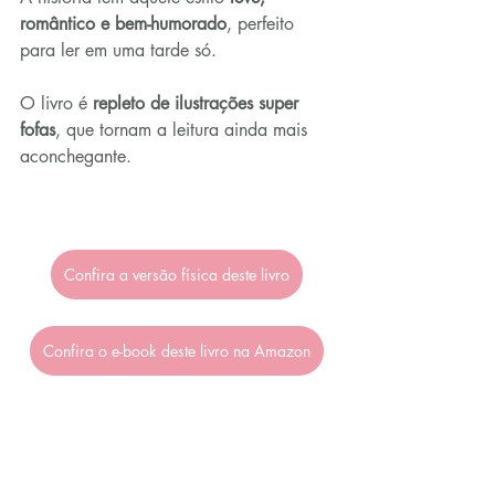
romântico e bem-humorado
, perfeito 
para ler em uma tarde só.
O livro é 
repleto de ilustrações super 
fofas
, que tornam a leitura ainda mais 
aconchegante.
Confira a versão física deste livro
Confira o e-book deste livro na Amazon