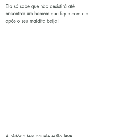
Ela só sabe que não desistirá até 
encontrar um homem
 que fique com ela 
após o seu maldito beijo!
A história tem aquele estilo 
leve, 