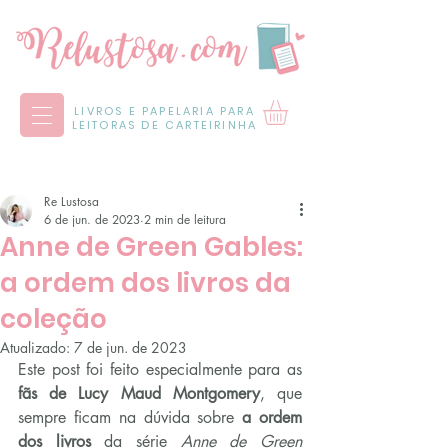
LIVROS E PAPELARIA PARA
LEITORAS DE CARTEIRINHA
Re Lustosa
6 de jun. de 2023
2 min de leitura
Anne de Green Gables:
a ordem dos livros da
coleção
Atualizado:
7 de jun. de 2023
Este post foi feito especialmente para as 
fãs de Lucy Maud Montgomery
, que 
sempre ficam na dúvida sobre 
a ordem 
dos livros
 da série 
Anne de Green 