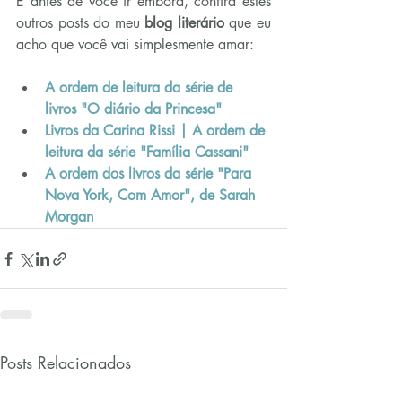
E antes de você ir embora, confira estes 
outros posts do meu 
blog literário
 que eu 
acho que você vai simplesmente amar:
A ordem de leitura da série de 
livros "O diário da Princesa"
Livros da Carina Rissi | A ordem de 
leitura da série "Família Cassani"
A ordem dos livros da série "Para 
Nova York, Com Amor", de Sarah 
Morgan
Posts Relacionados