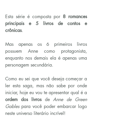
Esta série é composta por 
8 romances 
principais e 5 livros de contos e 
crônicas
.
Mas apenas os 6 primeiros livros 
possuem Anne como protagonista, 
enquanto nos demais ela é apenas uma 
personagem secundária.
Como eu sei que você deseja começar a 
ler esta saga, mas não sabe por onde 
iniciar, hoje eu vou te apresentar qual é a 
ordem dos livros
 de
 Anne de Green 
Gables 
para você poder embarcar logo 
neste universo literário incrível!