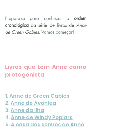
Prepare-se para conhecer a 
ordem 
cronológica 
da série de livros de 
Anne 
de Green Gables
. Vamos começar!
Livros que têm Anne como 
protagonista
1. 
Anne de Green Gables
2. 
Anne de Avonlea
3. 
Anne da ilha
4. 
Anne de Windy Poplars
5. 
A casa dos sonhos de Anne