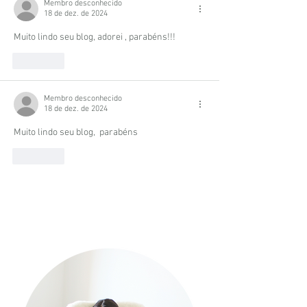
Membro desconhecido
18 de dez. de 2024
Muito lindo seu blog, adorei , parabéns!!!
Curtir
Membro desconhecido
18 de dez. de 2024
Muito lindo seu blog,  parabéns 
Curtir