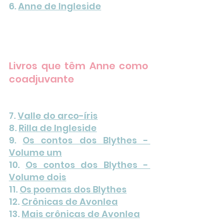
6. 
Anne de Ingleside
Livros que têm Anne como 
coadjuvante
7. 
Valle do arco-íris
8. 
Rilla de Ingleside
9. 
Os contos dos Blythes - 
Volume um
10. 
Os contos dos Blythes - 
Volume dois
11. 
Os poemas dos Blythes
12. 
Crônicas de Avonlea
13. 
Mais crônicas de Avonlea