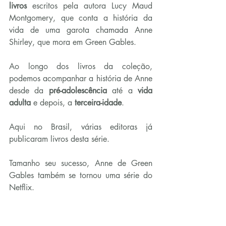
livros
 escritos pela autora Lucy Maud 
Montgomery, que conta a história da 
vida de uma garota chamada Anne 
Shirley, que mora em Green Gables.
Ao longo dos livros da coleção, 
podemos acompanhar a história de Anne 
desde da 
pré-adolescência
 até a 
vida 
adulta
 e depois, a 
terceira-idade
.
Aqui no Brasil, várias editoras já 
publicaram livros desta série.
Tamanho seu sucesso, Anne de Green 
Gables também se tornou uma série do 
Netflix.