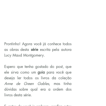
Prontinho! Agora você já conhece todos 
as obras desta 
série
 escrita pela autora 
Lucy Maud Montgomery.
Espero que tenha gostado do post, que 
ele sirva como um 
guia
 para você que 
deseja ler todos os livros da coleção 
Anne de Green Gables
, mas tinha 
dúvidas sobre qual era a ordem dos 
livros desta série.