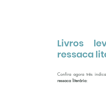
Livros le
ressaca lit
Confira agora três indic
ressaca literária
: