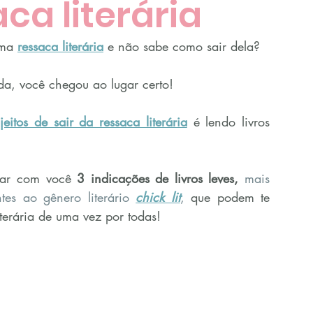
ca literária
uma
ressaca literária
 e não sabe como sair dela?
da, você chegou ao lugar certo!
jeitos de sair da ressaca literária
 é lendo livros 
har com você 
3 indicações de livros leves, 
mais 
tes ao gênero literário 
chick lit
, 
que podem te 
iterária de uma vez por todas!