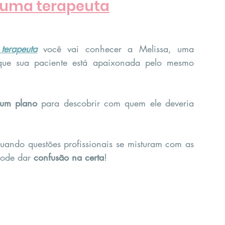
 uma terapeuta
terapeuta
 você vai conhecer a Melissa, uma 
que sua paciente está apaixonada pelo mesmo 
um plano
 para descobrir com quem ele deveria 
uando questões profissionais se misturam com as 
pode dar 
confusão na certa
!