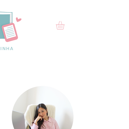
RINHA