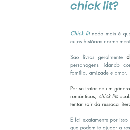
chick lit
?
Chick lit
 nada mais é qu
cujas histórias normalment
São livros geralmente 
d
personagens lidando co
família, amizade e amor.
Por se tratar de um gênero
românticos, 
chick lits
 aca
tentar sair da ressaca liter
E foi exatamente por isso 
que podem te ajudar a res