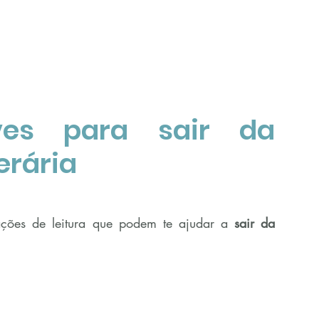
ves para sair da 
erária
ações de leitura que podem te ajudar a 
sair da 