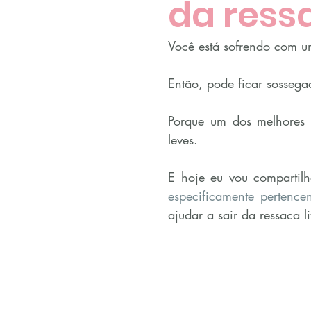
da ressa
Você está sofrendo com 
Então, pode ficar sossega
Porque um dos melhores 
leves.
E hoje eu vou compartil
especificamente pertencen
ajudar a sair da ressaca l