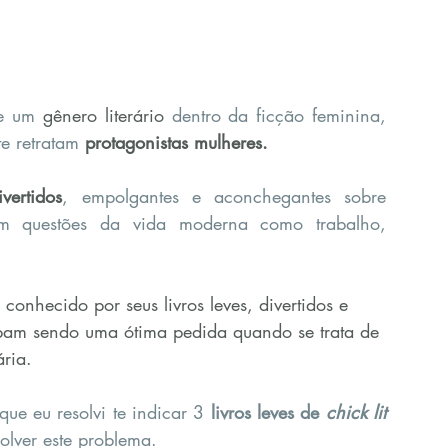
e um 
gênero literário
dentro da ficção feminina, 
e retratam 
protagonistas mulheres.
ivertidos
, empolgantes e aconchegantes sobre 
m questões da vida moderna como trabalho, 
 conhecido por seus livros leves, divertidos e 
bam sendo uma ótima pedida quando se trata de 
ária.
que eu resolvi te indicar 3 
livros leves de 
chick lit
olver este problema.