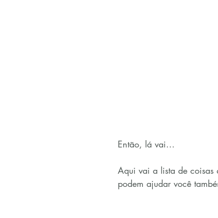
Então, lá vai…
Aqui vai a lista de coisa
podem ajudar você també