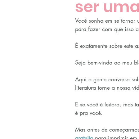
ser uma
Você sonha em se tornar u
para fazer com que isso 
É exatamente sobre este a
Seja bem-vinda ao meu bl
Aqui a gente conversa sob
literatura torne a nossa vi
E se você é leitora, mas t
é pra você.
Mas antes de começarmos,
gratuito
 para imprimir em 