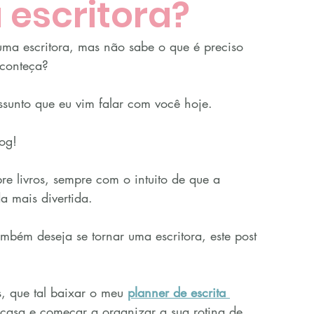
 escritora?
ma escritora, mas não sabe o que é preciso 
aconteça?
ssunto que eu vim falar com você hoje.
og!
re livros, sempre com o intuito de que a 
da mais divertida.
ambém deseja se tornar uma escritora, este post 
 que tal baixar o meu 
planner de escrita 
casa e começar a organizar a sua rotina de 