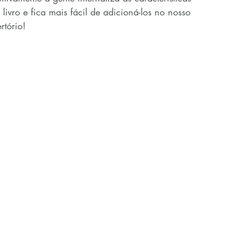
livro e fica mais fácil de adicioná-los no nosso 
rtório!