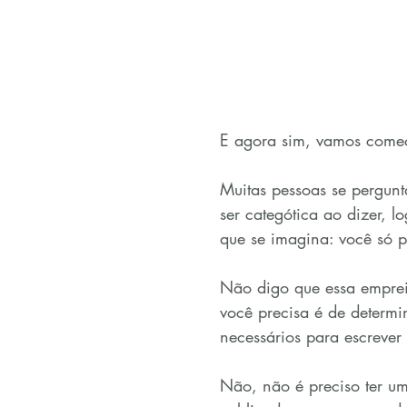
E agora sim, vamos com
Muitas pessoas se pergunt
ser categótica ao dizer, l
que se imagina: você só p
Não digo que essa empreit
você precisa é de determi
necessários para escrever 
Não, não é preciso ter um