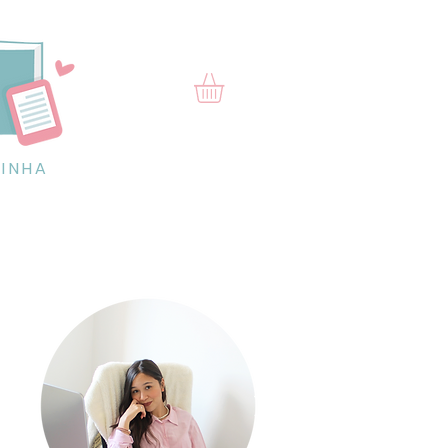
RINHA