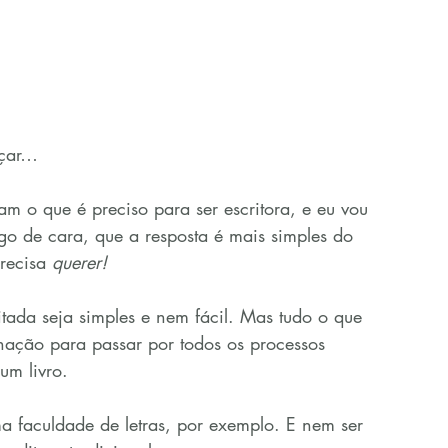
eçar…
am o que é preciso para ser escritora, e eu vou 
ogo de cara, que a resposta é mais simples do 
recisa 
querer!
ada seja simples e nem fácil. Mas tudo o que 
nação para passar por todos os processos 
um livro.
a faculdade de letras, por exemplo. E nem ser 