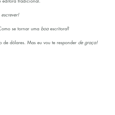
editora tradicional.
 
escrever!
 Como se tornar uma 
boa 
escritora?
 de dólares. Mas eu vou te responder 
de graça!