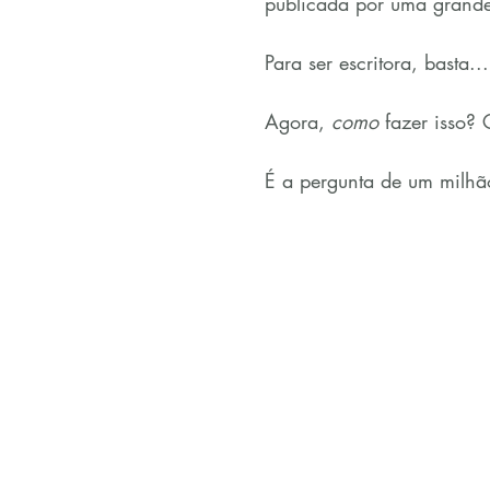
publicada por uma grande 
Para ser escritora, basta...
Agora, 
como
 fazer isso?
É a pergunta de um milhão