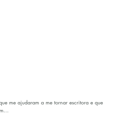
s que me ajudaram a me tornar escritora e que 
m...