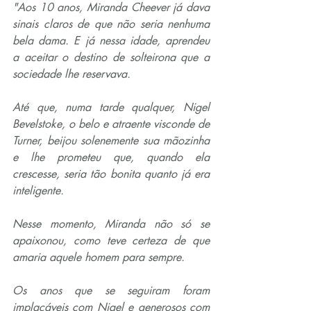
"Aos 10 anos, Miranda Cheever já dava 
sinais claros de que não seria nenhuma 
bela dama. E já nessa idade, aprendeu 
a aceitar o destino de solteirona que a 
sociedade lhe reservava.
Até que, numa tarde qualquer, Nigel 
Bevelstoke, o belo e atraente visconde de 
Turner, beijou solenemente sua mãozinha 
e lhe prometeu que, quando ela 
crescesse, seria tão bonita quanto já era 
inteligente.
Nesse momento, Miranda não só se 
apaixonou, como teve certeza de que 
amaria aquele homem para sempre. 
Os anos que se seguiram foram 
implacáveis com Nigel e generosos com 