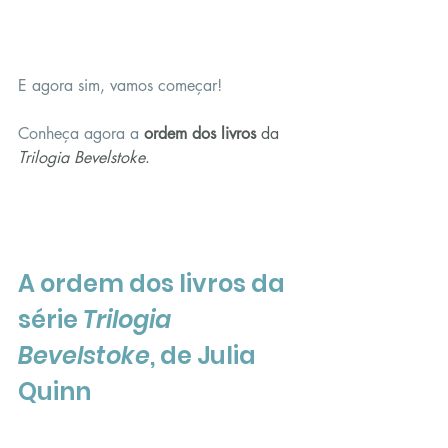
E agora sim, vamos começar!
Conheça agora a 
ordem dos livros 
da 
Trilogia Bevelstoke
.
A ordem dos livros da 
série 
Trilogia 
Bevelstoke
, de Julia 
Quinn