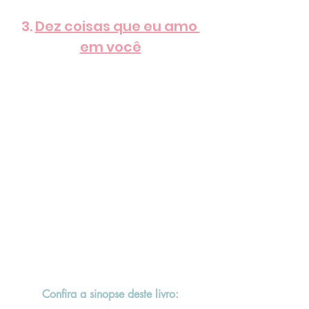
3. 
Dez coisas que eu amo 
em você
Confira a sinopse deste livro: