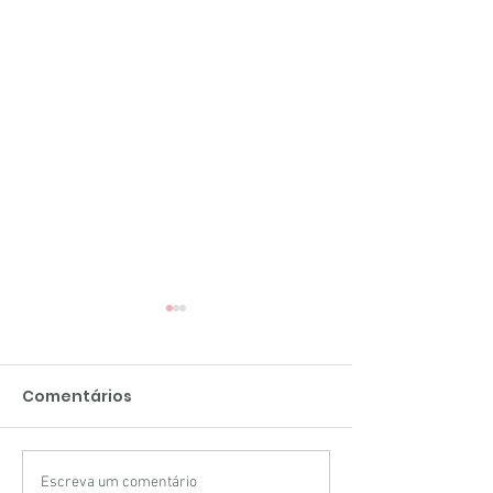
Comentários
Escreva um comentário
5 tipos de marca-
Planner diário