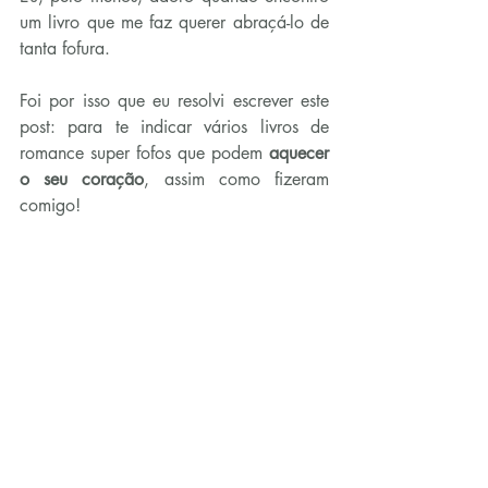
um livro que me faz querer abraçá-lo de 
tanta fofura.
Foi por isso que eu resolvi escrever este 
post: para te indicar vários livros de 
romance super fofos que podem 
aquecer 
o seu coração
, assim como fizeram 
comigo!