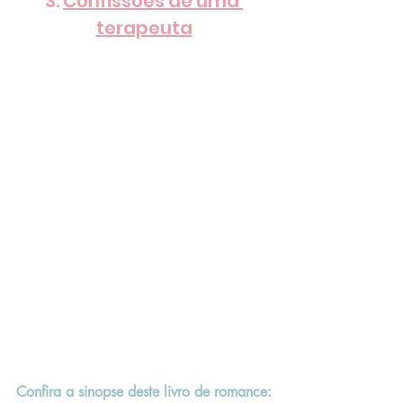
3. 
Confissões de uma 
terapeuta
Confira a sinopse deste livro de romance: