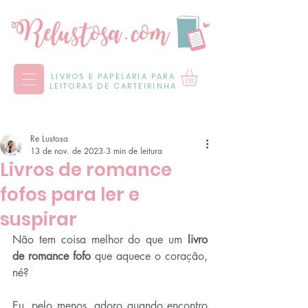
LIVROS E PAPELARIA PARA
LEITORAS DE CARTEIRINHA
Re Lustosa
13 de nov. de 2023
3 min de leitura
Livros de romance
fofos para ler e
suspirar
Não tem coisa melhor do que um 
livro 
de romance fofo
 que aquece o coração, 
né?
Eu, pelo menos, adoro quando encontro 