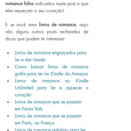
romance fofos 
indicados neste post e que 
eles aqueçam o seu coração!
E se você ama 
livros de romance
, aqui 
vão alguns outros posts recheados de 
dicas que podem te interessar:
Livros de romance engraçados para 
ler e dar risada
Como baixar livros de romance 
grátis para ler no Kindle da Amazon
Livros de romance no Kindle 
Unlimited para ler e aquecer o 
coração
Livros de romance que se passam 
em Nova York
Livros de romance que se passam 
em Paris, na França
Livros de romance natalino para ler 