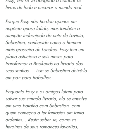
Posy, ela se vê obrigada a colocar os 
livros de lado e encarar o mundo real.
Porque Posy não herdou apenas um 
negócio quase falido, mas também a 
atenção indesejada do neto de Lavinia, 
Sebastian, conhecido como o homem 
mais grosseiro de Londres. Posy tem um 
plano astucioso e seis meses para 
transformar a Bookends na livraria dos 
seus sonhos — isso se Sebastian deixá-la 
em paz para trabalhar.
Enquanto Posy e os amigos lutam para 
salvar sua amada livraria, ela se envolve 
em uma batalha com Sebastian, com 
quem começou a ter fantasias um tanto 
ardentes... Resta saber se, como as 
heroínas de seus romances favoritos, 