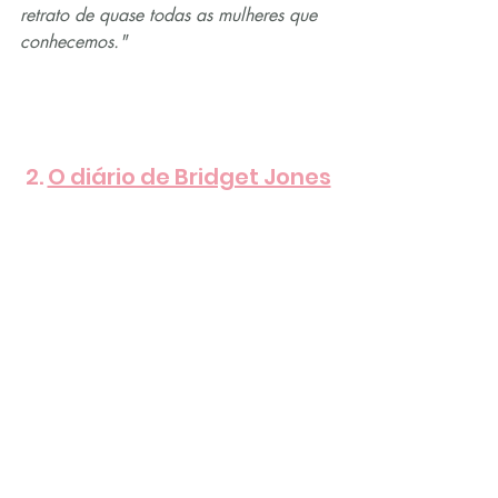
retrato de quase todas as mulheres que 
conhecemos."
2. 
O diário de Bridget Jones